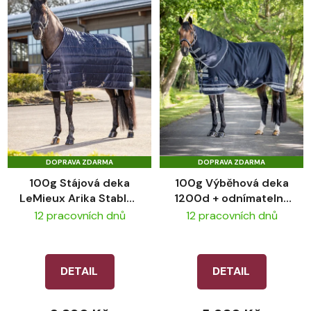
DOPRAVA ZDARMA
DOPRAVA ZDARMA
100g Stájová deka
100g Výběhová deka
LeMieux Arika Stable-
1200d + odnímatelný
Tek
krk LeMieux Arika
12 pracovních dnů
12 pracovních dnů
DETAIL
DETAIL