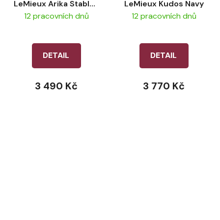
LeMieux Arika Stable-
LeMieux Kudos Navy
Tek
12 pracovních dnů
12 pracovních dnů
DETAIL
DETAIL
3 490 Kč
3 770 Kč