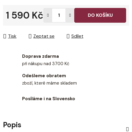
1 590 Kč
DO KOŠÍKU
Měrná cena:
Tisk
Zeptat se
Sdílet
Doprava zdarma
při nákupu nad 3700 Kč
Odešleme obratem
zboží, které máme skladem
Posíláme i na Slovensko
Popis