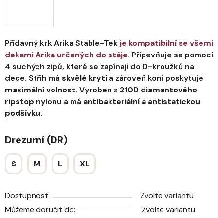
Přídavný krk Arika Stable-Tek
je kompatibilní se všemi
dekami Arika určených do stáje.
Připevňuje se pomocí
4 suchých zipů, které se zapínají do D-kroužků na
dece. Střih má
skvělé krytí
a zároveň koni poskytuje
maximální volnost.
Vyroben z
210D diamantového
ripstop
nylonu a má
antibakteriální a antistatickou
podšívku.
Drezurní (DR)
S
M
L
XL
Dostupnost
Zvolte variantu
Můžeme doručit do:
Zvolte variantu