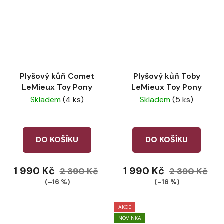
Plyšový kůň Comet
Plyšový kůň Toby
LeMieux Toy Pony
LeMieux Toy Pony
Skladem
(4 ks)
Skladem
(5 ks)
DO KOŠÍKU
DO KOŠÍKU
1 990 Kč
1 990 Kč
2 390 Kč
2 390 Kč
(–16 %)
(–16 %)
AKCE
NOVINKA