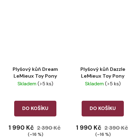
Plyšový kůň Dream
Plyšový kůň Dazzle
LeMieux Toy Pony
LeMieux Toy Pony
Skladem
(>5 ks)
Skladem
(>5 ks)
DO KOŠÍKU
DO KOŠÍKU
1 990 Kč
1 990 Kč
2 390 Kč
2 390 Kč
(–16 %)
(–16 %)