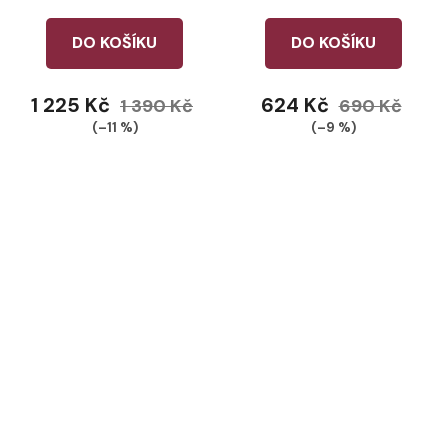
DO KOŠÍKU
DO KOŠÍKU
1 225 Kč
624 Kč
1 390 Kč
690 Kč
(–11 %)
(–9 %)