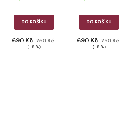
Macaron
DO KOŠÍKU
DO KOŠÍKU
690 Kč
690 Kč
750 Kč
750 Kč
(–8 %)
(–8 %)