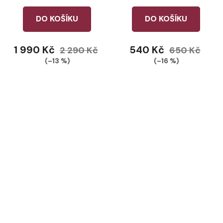
DO KOŠÍKU
DO KOŠÍKU
1 990 Kč
540 Kč
2 290 Kč
650 Kč
(–13 %)
(–16 %)