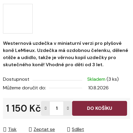
Westernová uzdečka v miniaturní verzi pro plyšové
koně LeMieux. Uzdečka má ozdobnou čelenku, dělené
otěže a udidlo, takže je věrnou kopií uzdečky pro
skutečného koně! Vhodné pro děti od 3 let.
Dostupnost
Skladem
(3 ks)
Můžeme doručit do:
10.8.2026
1 150 Kč
DO KOŠÍKU
Měrná cena:
Tisk
Zeptat se
Sdílet