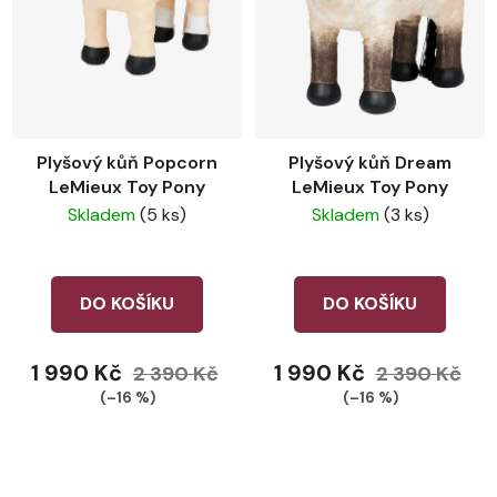
Plyšový kůň Popcorn
Plyšový kůň Dream
LeMieux Toy Pony
LeMieux Toy Pony
Skladem
(5 ks)
Skladem
(3 ks)
DO KOŠÍKU
DO KOŠÍKU
1 990 Kč
1 990 Kč
2 390 Kč
2 390 Kč
(–16 %)
(–16 %)