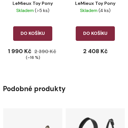
LeMieux Toy Pony
LeMieux Toy Pony
Skladem
(>5 ks)
Skladem
(4 ks)
DO KOŠÍKU
DO KOŠÍKU
1 990 Kč
2 408 Kč
2 390 Kč
(–16 %)
Podobné produkty