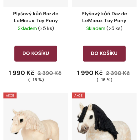
Plyšový kůň Razzle
Plyšový kůň Dazzle
LeMieux Toy Pony
LeMieux Toy Pony
Skladem
(>5 ks)
Skladem
(>5 ks)
DO KOŠÍKU
DO KOŠÍKU
1 990 Kč
1 990 Kč
2 390 Kč
2 390 Kč
(–16 %)
(–16 %)
AKCE
AKCE