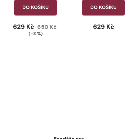
DO KOŠÍKU
DO KOŠÍKU
629 Kč
629 Kč
650 Kč
(–3 %)
Bandáže pro