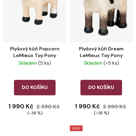
Plyšový kůň Popcorn
Plyšový kůň Dream
LeMieux Toy Pony
LeMieux Toy Pony
Skladem
(5 ks)
Skladem
(>5 ks)
DO KOŠÍKU
DO KOŠÍKU
1 990 Kč
1 990 Kč
2 390 Kč
2 390 Kč
(–16 %)
(–16 %)
AKCE