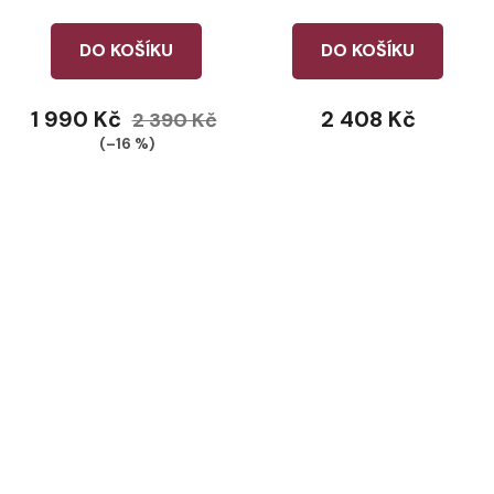
DO KOŠÍKU
DO KOŠÍKU
1 990 Kč
2 408 Kč
2 390 Kč
(–16 %)