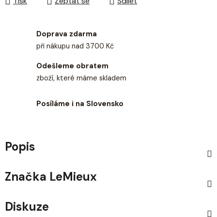
Tisk
Zeptat se
Sdílet
Doprava zdarma
při nákupu nad 3700 Kč
Odešleme obratem
zboží, které máme skladem
Posíláme i na Slovensko
Popis
Značka
LeMieux
Diskuze