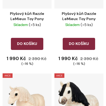
Plyšový kůň Razzle
Plyšový kůň Dazzle
LeMieux Toy Pony
LeMieux Toy Pony
Skladem
(>5 ks)
Skladem
(>5 ks)
DO KOŠÍKU
DO KOŠÍKU
1 990 Kč
1 990 Kč
2 390 Kč
2 390 Kč
(–16 %)
(–16 %)
AKCE
AKCE