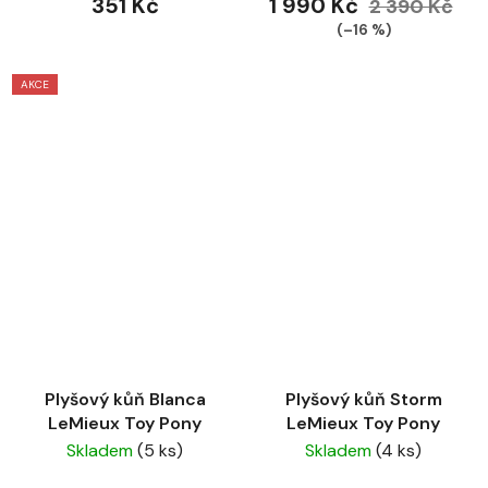
351 Kč
1 990 Kč
2 390 Kč
(–16 %)
AKCE
Plyšový kůň Blanca
Plyšový kůň Storm
LeMieux Toy Pony
LeMieux Toy Pony
Skladem
(5 ks)
Skladem
(4 ks)