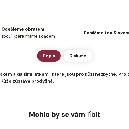
Odešleme obratem
Posíláme i na Sloven
zboží, které máme skladem
Popis
Diskuze
skem a dalšími látkami, které jsou pro kůži nezbytné. Pro
 Kůže zůstává prodyšná.
Mohlo by se vám líbit