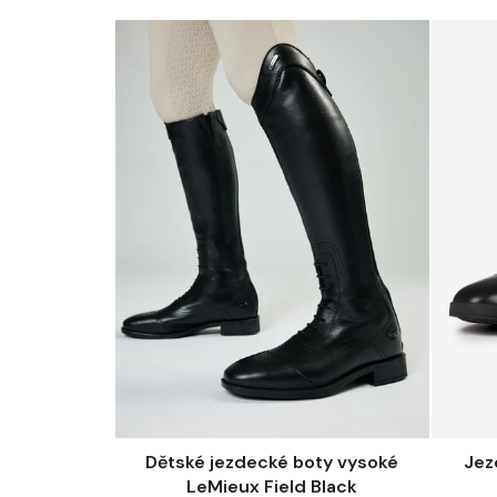
Dětské jezdecké boty vysoké
Jez
LeMieux Field Black