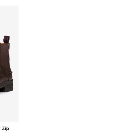
 Zip
n