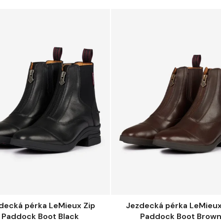
decká pérka LeMieux Zip
Jezdecká pérka LeMieux
Paddock Boot Black
Paddock Boot Brow