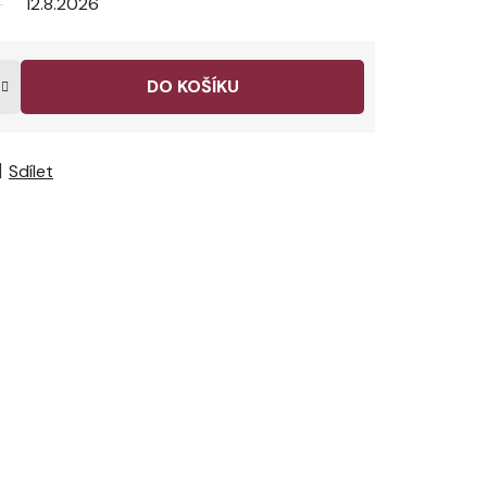
12.8.2026
DO KOŠÍKU
Sdílet