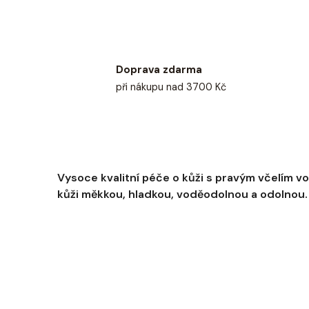
Doprava zdarma
při nákupu nad 3700 Kč
Vysoce kvalitní péče o kůži s pravým včelím vo
kůži měkkou, hladkou, voděodolnou a odolnou.