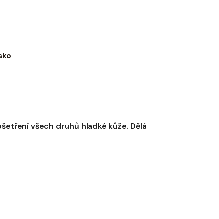
sko
 ošetření všech druhů hladké kůže. Dělá