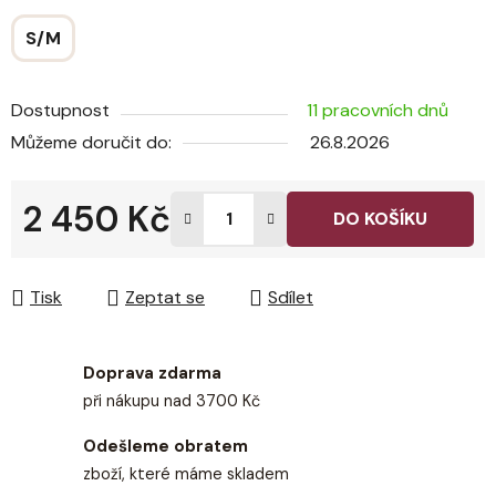
S/M
Dostupnost
11 pracovních dnů
Můžeme doručit do:
26.8.2026
2 450 Kč
DO KOŠÍKU
Měrná cena:
Tisk
Zeptat se
Sdílet
Doprava zdarma
při nákupu nad 3700 Kč
Odešleme obratem
zboží, které máme skladem