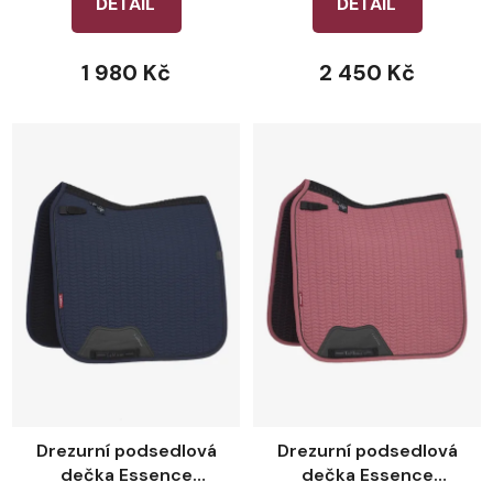
DETAIL
DETAIL
1 980 Kč
2 450 Kč
Drezurní podsedlová
Drezurní podsedlová
dečka Essence
dečka Essence