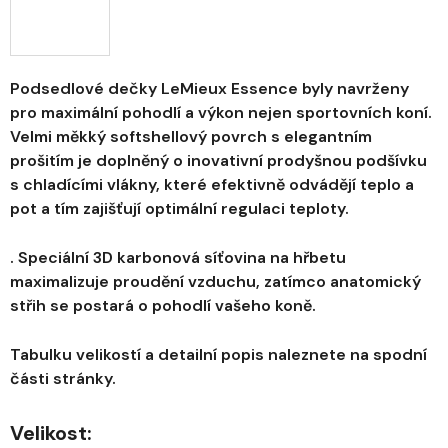
Podsedlové dečky LeMieux Essence byly navrženy
pro maximální pohodlí a výkon nejen sportovních koní.
Velmi měkký softshellový povrch s elegantním
prošitím je doplněný o inovativní prodyšnou podšívku
s chladícími vlákny, které efektivně odvádějí teplo a
pot a tím zajišťují optimální regulaci teploty.
. Speciální 3D karbonová síťovina na hřbetu
maximalizuje proudění vzduchu, zatímco anatomický
střih se postará o pohodlí vašeho koně.
Tabulku velikostí a detailní popis naleznete na spodní
části stránky.
Velikost: