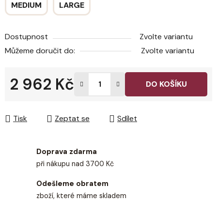
MEDIUM
LARGE
Dostupnost
Zvolte variantu
Můžeme doručit do:
Zvolte variantu
2 962 Kč
DO KOŠÍKU
Měrná cena:
Tisk
Zeptat se
Sdílet
Doprava zdarma
při nákupu nad 3700 Kč
Odešleme obratem
zboží, které máme skladem