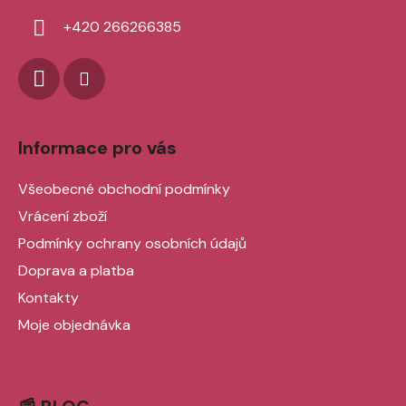
í
+420 266266385
Informace pro vás
Všeobecné obchodní podmínky
Vrácení zboží
Podmínky ochrany osobních údajů
Doprava a platba
Kontakty
Moje objednávka