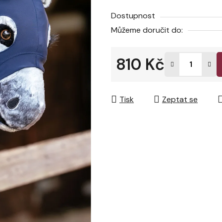
Dostupnost
Můžeme doručit do:
810 Kč
Měrná cena:
Tisk
Zeptat se