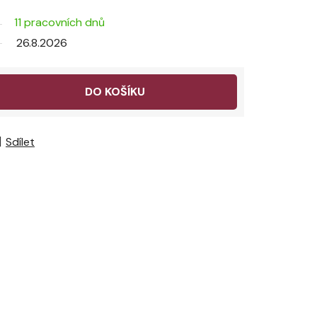
11 pracovních dnů
26.8.2026
DO KOŠÍKU
Sdílet