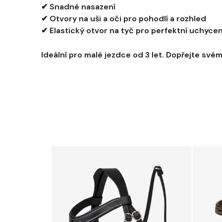
✔ Snadné nasazení
✔ Otvory na uši a oči pro pohodlí a rozhled
✔ Elastický otvor na tyč pro perfektní uchycen
Ideální pro malé jezdce od 3 let. Dopřejte sv