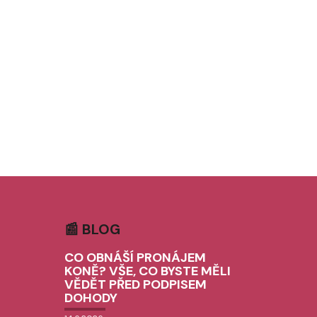
📰 BLOG
CO OBNÁŠÍ PRONÁJEM
KONĚ? VŠE, CO BYSTE MĚLI
VĚDĚT PŘED PODPISEM
DOHODY