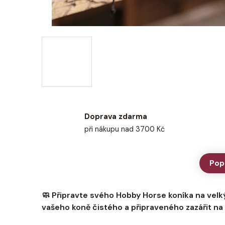
Doprava zdarma
při nákupu nad 3700 Kč
Pop
🧼 Připravte svého Hobby Horse koníka na velký
vašeho koně čistého a připraveného zazářit na