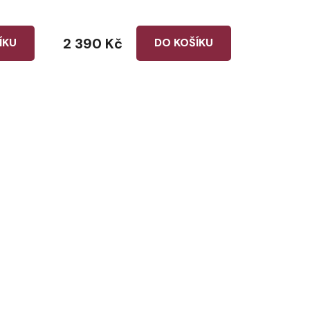
2 390 Kč
ÍKU
DO KOŠÍKU