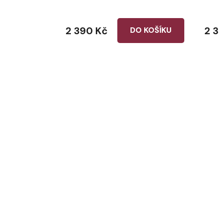
2 390 Kč
2 
DO KOŠÍKU