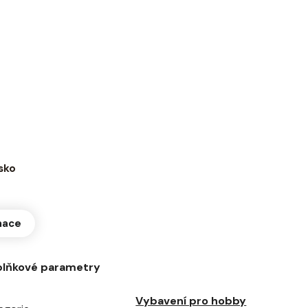
sko
mace
lňkové parametry
Vybavení pro hobby