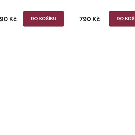
390 Kč
790 Kč
DO KOŠÍKU
DO KOŠ