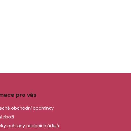
rmace pro vás
ecné obchodní podmínky
í zboží
ky ochrany osobních údajů