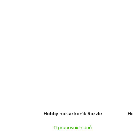
Hobby horse koník Razzle
Ho
11 pracovních dnů