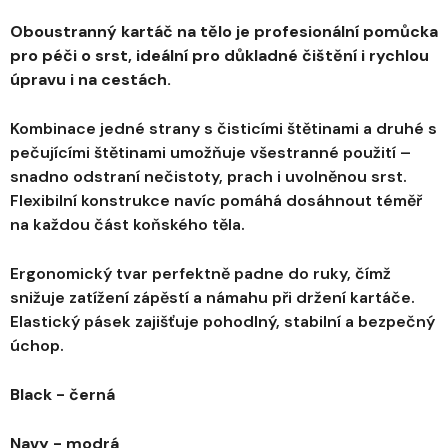
Oboustranný kartáč na tělo je profesionální pomůcka
pro péči o srst, ideální pro důkladné čištění i rychlou
úpravu i na cestách.
Kombinace jedné strany s čisticími štětinami a druhé s
pečujícími štětinami umožňuje všestranné použití –
snadno odstraní nečistoty, prach i uvolněnou srst.
Flexibilní konstrukce navíc pomáhá dosáhnout téměř
na každou část koňského těla.
Ergonomický tvar perfektně padne do ruky, čímž
snižuje zatížení zápěstí a námahu při držení kartáče.
Elastický pásek zajišťuje pohodlný, stabilní a bezpečný
úchop.
Black - černá
Navy - modrá