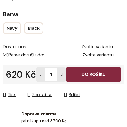
Barva
Navy
Black
Dostupnost
Zvolte variantu
Můžeme doručit do:
Zvolte variantu
620 Kč
DO KOŠÍKU
Měrná cena:
Tisk
Zeptat se
Sdílet
Doprava zdarma
při nákupu nad 3700 Kč