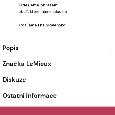
Odešleme obratem
zboží, které máme skladem
Posíláme i na Slovensko
Popis
Značka
LeMieux
Diskuze
Ostatní informace
Z