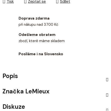
Tisk
Zeptat se
Sdílet
Doprava zdarma
při nákupu nad 3700 Kč
Odešleme obratem
zboží, které máme skladem
Posíláme i na Slovensko
Popis
Značka
LeMieux
Diskuze