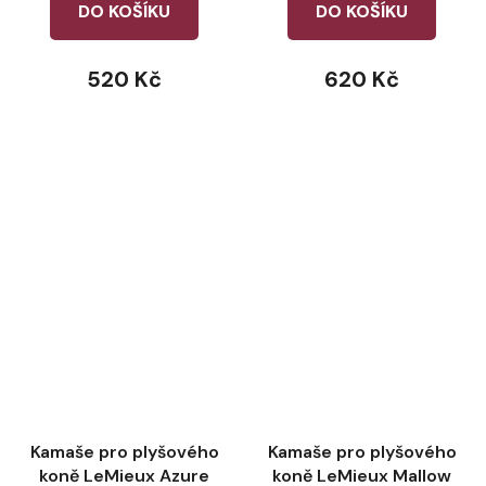
DO KOŠÍKU
DO KOŠÍKU
520 Kč
620 Kč
Kamaše pro plyšového
Kamaše pro plyšového
koně LeMieux Azure
koně LeMieux Mallow