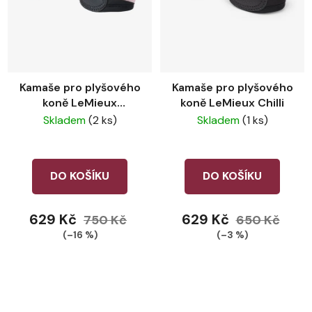
Kamaše pro plyšového
Kamaše pro plyšového
koně LeMieux
koně LeMieux Chilli
Blossom
Skladem
(2 ks)
Skladem
(1 ks)
DO KOŠÍKU
DO KOŠÍKU
629 Kč
629 Kč
750 Kč
650 Kč
(–16 %)
(–3 %)