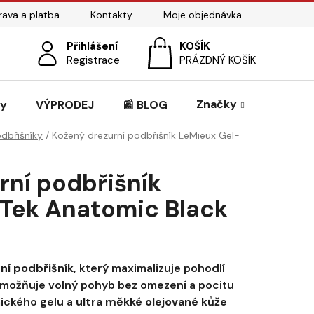
ava a platba
Kontakty
Moje objednávka
Přihlášení
NÁKUPNÍ
Registrace
PRÁZDNÝ KOŠÍK
KOŠÍK
Značky
zy
VÝPRODEJ
📰 BLOG
odbřišníky
/
Kožený drezurní podbřišník LeMieux Gel-
rní podbřišník
Tek Anatomic Black
ní podbřišník
, který maximalizuje pohodlí
možňuje volný pohyb bez omezení a pocitu
ického gelu a
ultra měkké olejované kůže