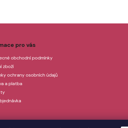
rmace pro vás
ecné obchodní podmínky
í zboží
ky ochrany osobních údajů
a a platba
ty
bjednávka