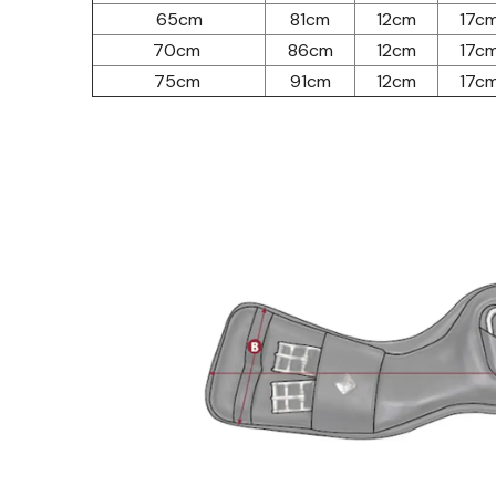
65cm
81cm
12cm
17c
70cm
86cm
12cm
17c
75cm
91cm
12cm
17c