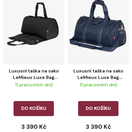
Luxusní taška na sako
Luxusní taška na sako
LeMieux Luxe Bag
LeMieux Luxe Bag
Black
Navy
11 pracovních dnů
11 pracovních dnů
DO KOŠÍKU
DO KOŠÍKU
3 390 Kč
3 390 Kč