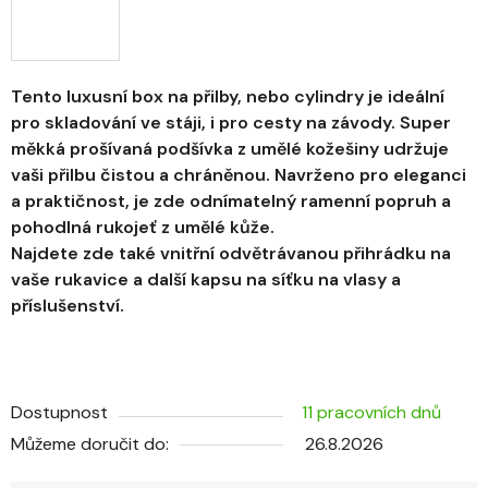
Tento luxusní box na přilby, nebo cylindry je ideální
pro skladování ve stáji, i pro cesty na závody. Super
měkká prošívaná podšívka z umělé kožešiny udržuje
vaši přilbu čistou a chráněnou. Navrženo pro eleganci
a praktičnost, je zde odnímatelný ramenní popruh a
pohodlná rukojeť z umělé kůže.
Najdete zde také vnitřní odvětrávanou přihrádku na
vaše rukavice a další kapsu na síťku na vlasy a
příslušenství.
Dostupnost
11 pracovních dnů
Můžeme doručit do:
26.8.2026