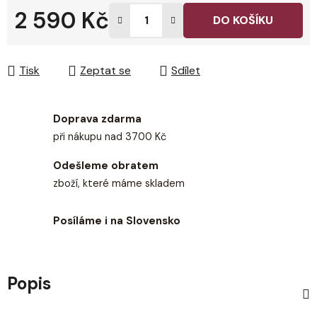
2 590 Kč
DO KOŠÍKU
Měrná cena:
Tisk
Zeptat se
Sdílet
Doprava zdarma
při nákupu nad 3700 Kč
Odešleme obratem
zboží, které máme skladem
Posíláme i na Slovensko
Popis