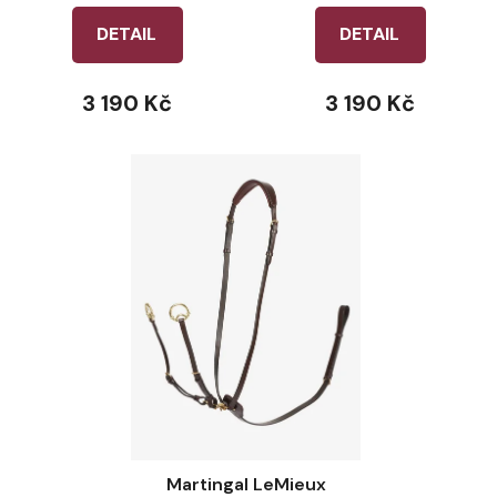
DETAIL
DETAIL
3 190 Kč
3 190 Kč
Martingal LeMieux