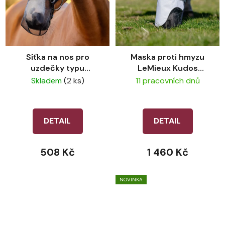
Síťka na nos pro
Maska proti hmyzu
uzdečky typu
LeMieux Kudos
Micklem LeMieux
AeroGuard Full Fly
Skladem
(2 ks)
11 pracovních dnů
Comfort Shield Drop
Mask - Navy
Black
DETAIL
DETAIL
508 Kč
1 460 Kč
NOVINKA