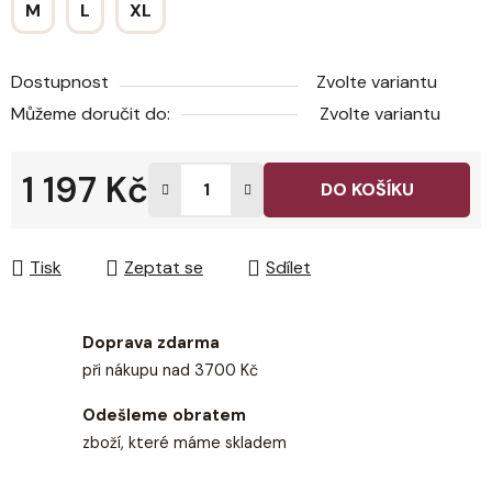
M
L
XL
Dostupnost
Zvolte variantu
Můžeme doručit do:
Zvolte variantu
1 197 Kč
DO KOŠÍKU
Měrná cena:
Tisk
Zeptat se
Sdílet
Doprava zdarma
při nákupu nad 3700 Kč
Odešleme obratem
zboží, které máme skladem