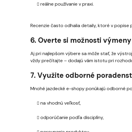
reálne používanie v praxi.
Recenzie často odhalia detaily, ktoré v popise
6. Overte si možnosti výmeny
Aj pri najlepšom výbere sa môže stať, že výstr
vždy prečítajte – dodajú vám istotu pri rozhod
7. Využite odborné poradens
Mnohé jazdecké e-shopy ponúkajú odborné pora
na vhodnú veľkosť,
odporúčanie podľa disciplíny,
porovnanie produktov.