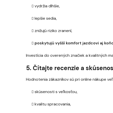
vydržia dlhšie,
lepšie sedia,
znižujú riziko zranení,
poskytujú vyšší komfort jazdcovi aj koňo
Investícia do overených značiek a kvalitných ma
5. Čítajte recenzie a skúseno
Hodnotenia zákazníkov sú pri online nákupe ve
skúsenosti s veľkosťou,
kvalitu spracovania,