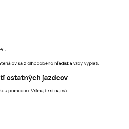
vi.
teriálov sa z dlhodobého hľadiska vždy vyplatí.
sti ostatných jazdcov
ľkou pomocou. Všímajte si najmä: