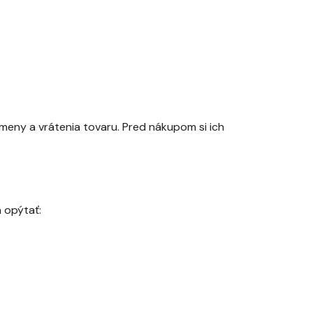
meny a vrátenia tovaru. Pred nákupom si ich
 opýtať: