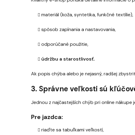
materiál (koža, syntetika, funkčné textílie),
spôsob zapínania a nastavovania,
odporúčané použitie,
údržbu a starostlivosť.
Ak popis chýba alebo je nejasný, radšej zbystrite
3. Správne veľkosti sú kľúčov
Jednou z najčastejších chýb pri online nákupe 
Pre jazdca:
riaďte sa tabuľkami veľkostí,