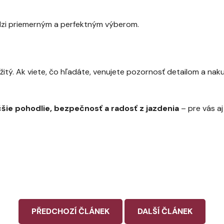
zi priemerným a perfektným výberom.
žitý. Ak viete, čo hľadáte, venujete pozornosť detailom a nak
šie pohodlie, bezpečnosť a radosť z jazdenia
– pre vás aj
PŘEDCHOZÍ ČLÁNEK
DALŠÍ ČLÁNEK