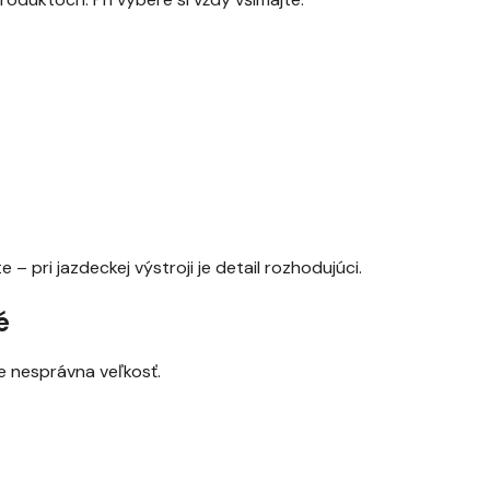
 – pri jazdeckej výstroji je detail rozhodujúci.
é
je nesprávna veľkosť.