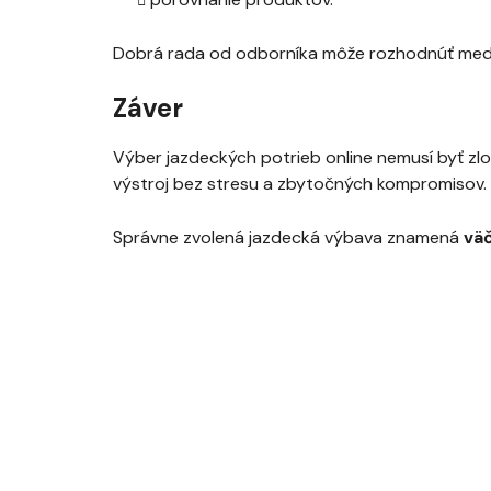
Dobrá rada od odborníka môže rozhodnúť med
Záver
Výber jazdeckých potrieb online nemusí byť zlo
výstroj bez stresu a zbytočných kompromisov.
Správne zvolená jazdecká výbava znamená
väč