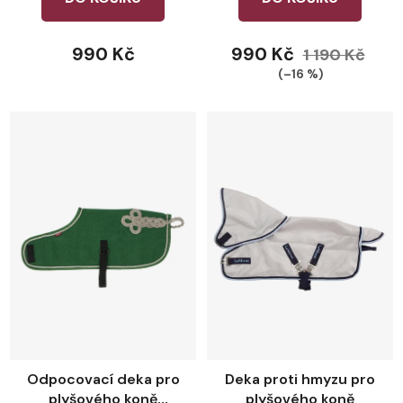
990 Kč
990 Kč
1 190 Kč
(–16 %)
Odpocovací deka pro
Deka proti hmyzu pro
plyšového koně
plyšového koně