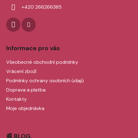
í
+420 266266385
Informace pro vás
Všeobecné obchodní podmínky
Vrácení zboží
Podmínky ochrany osobních údajů
Doprava a platba
Kontakty
Moje objednávka
📰 BLOG