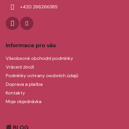
í
+420 266266385
Informace pro vás
Všeobecné obchodní podmínky
Vrácení zboží
Podmínky ochrany osobních údajů
Doprava a platba
Kontakty
Moje objednávka
📰 BLOG