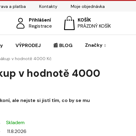
ava a platba
Kontakty
Moje objednávka
Přihlášení
NÁKUPNÍ
Registrace
PRÁZDNÝ KOŠÍK
KOŠÍK
Značky
zy
VÝPRODEJ
📰 BLOG
nákup v hodnotě 4000 Kč
kup v hodnotě 4000
ní, ale nejste si jistí tím, co by se mu
Skladem
11.8.2026