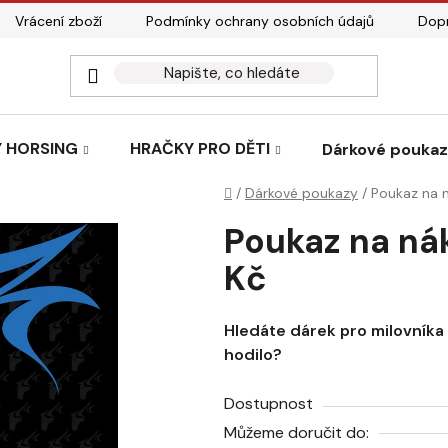
Vrácení zboží
Podmínky ochrany osobních údajů
Dopr
 HORSING
HRAČKY PRO DĚTI
Dárkové pouka
Domů
/
Dárkové poukazy
/
Poukaz na 
Poukaz na ná
Kč
Hledáte dárek pro milovníka ko
hodilo?
Dostupnost
Můžeme doručit do: