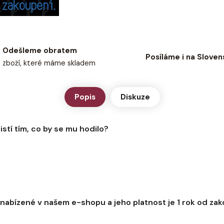
Odešleme obratem
Posíláme i na Sloven
zboží, které máme skladem
Popis
Diskuze
jistí tím, co by se mu hodilo?
abízené v našem e-shopu a jeho platnost je 1 rok od zak