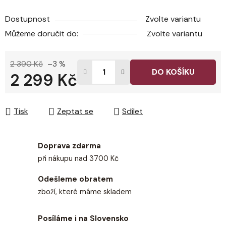
Dostupnost
Zvolte variantu
Můžeme doručit do:
Zvolte variantu
2 390 Kč
–3 %
DO KOŠÍKU
2 299 Kč
Měrná cena:
Tisk
Zeptat se
Sdílet
Doprava zdarma
při nákupu nad 3700 Kč
Odešleme obratem
zboží, které máme skladem
Posíláme i na Slovensko