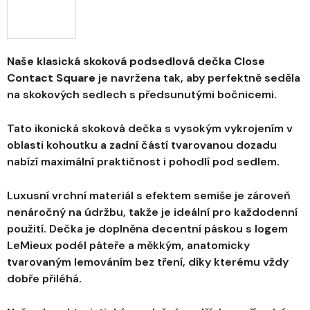
Naše klasická skoková podsedlová dečka Close
Contact Square
je navržena tak, aby perfektně seděla
na skokových sedlech s předsunutými bočnicemi.
Tato ikonická skoková dečka s vysokým vykrojením v
oblasti kohoutku a zadní částí tvarovanou dozadu
nabízí maximální praktičnost i pohodlí pod sedlem.
Luxusní vrchní materiál s efektem semiše je zároveň
nenáročný na údržbu, takže je ideální pro každodenní
použití. Dečka je doplněna decentní páskou s logem
LeMieux podél páteře a měkkým, anatomicky
tvarovaným lemováním bez tření, díky kterému vždy
dobře přiléhá.