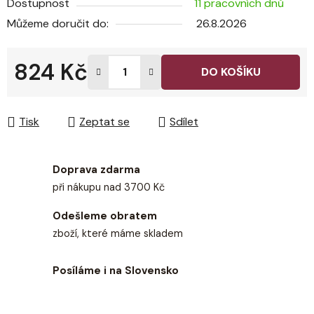
Dostupnost
11 pracovních dnů
Můžeme doručit do:
26.8.2026
824 Kč
DO KOŠÍKU
Měrná cena:
Tisk
Zeptat se
Sdílet
Doprava zdarma
při nákupu nad 3700 Kč
Odešleme obratem
zboží, které máme skladem
Posíláme i na Slovensko