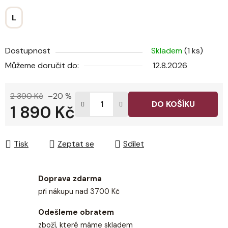
L
Dostupnost
Skladem
(1 ks)
Můžeme doručit do:
12.8.2026
2 390 Kč
–20 %
DO KOŠÍKU
1 890 Kč
Měrná cena:
Tisk
Zeptat se
Sdílet
Doprava zdarma
při nákupu nad 3700 Kč
Odešleme obratem
zboží, které máme skladem