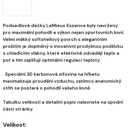
Podsedlové dečky LeMieux Essence byly navrženy
pro maximální pohodlí a výkon nejen sportovních koní.
Velmi měkký softshellový povrch s elegantním
prošitím je doplněný o inovativní prodyšnou podšívku
s chladícími vlákny, které efektivně odvádějí teplo a
pot a tím zajišťují optimální regulaci teploty.
. Speciální 3D karbonová síťovina na hřbetu
maximalizuje proudění vzduchu, zatímco anatomický
střih se postará o pohodlí vašeho koně.
Tabulku velikostí a detailní popis naleznete na spodní
části stránky.
Velikost: