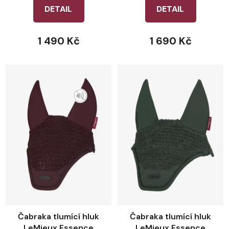
DETAIL
DETAIL
1 490 Kč
1 690 Kč
Čabraka tlumící hluk
Čabraka tlumící hluk
LeMieux Essence
LeMieux Essence