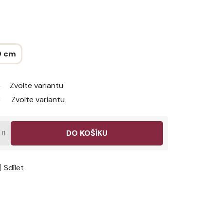
0 cm
Zvolte variantu
Zvolte variantu
DO KOŠÍKU
Sdílet