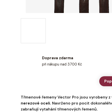
Doprava zdarma
při nákupu nad 3700 Kč
Pop
Třmenové řemeny Vector Pro jsou vyrobeny z
nerezové oceli
. Navrženo pro pocit dokonaléh
zabraňují vytahání třmenových řemenů.