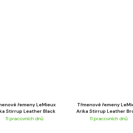
menové řemeny LeMieux
Třmenové řemeny LeMi
ka Stirrup Leather Black
Arika Stirrup Leather B
11 pracovních dnů
11 pracovních dnů