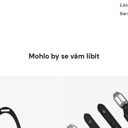
EA
Bar
Mohlo by se vám líbit