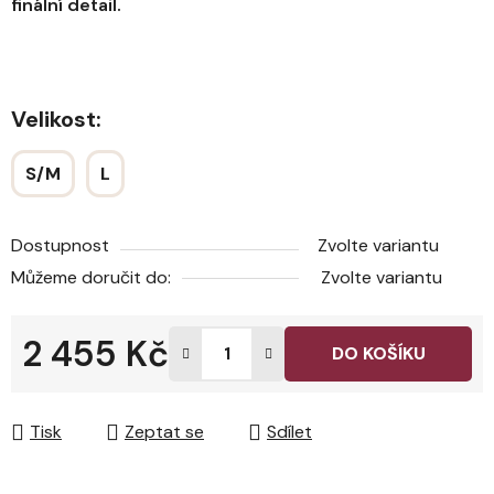
finální detail.
Velikost:
S/M
L
Dostupnost
Zvolte variantu
Můžeme doručit do:
Zvolte variantu
2 455 Kč
DO KOŠÍKU
Měrná cena:
Tisk
Zeptat se
Sdílet