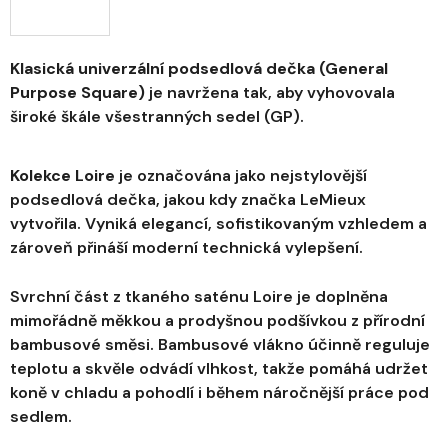
Klasická univerzální podsedlová dečka (General
Purpose Square)
je navržena tak, aby vyhovovala
široké škále všestranných sedel (GP).
Kolekce Loire
je označována jako nejstylovější
podsedlová dečka, jakou kdy značka LeMieux
vytvořila. Vyniká elegancí, sofistikovaným vzhledem a
zároveň přináší moderní technická vylepšení.
Svrchní část z tkaného saténu Loire je doplněna
mimořádně měkkou a prodyšnou podšívkou z přírodní
bambusové směsi. Bambusové vlákno účinně reguluje
teplotu a skvěle odvádí vlhkost, takže pomáhá udržet
koně v chladu a pohodlí i během náročnější práce pod
sedlem.