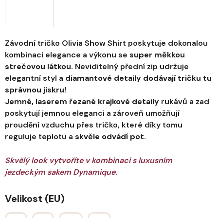
Závodní tričko Olivia Show Shirt poskytuje dokonalou
kombinaci elegance a výkonu se
super měkkou
strečovou látkou.
Neviditelný přední zip udržuje
elegantní styl a
diamantové detaily dodávají tričku tu
správnou jiskru!
Jemné, laserem řezané krajkové detaily
rukávů a zad
poskytují jemnou eleganci a zároveň umožňují
proudění vzduchu přes tričko, které díky tomu
reguluje teplotu a
skvěle odvádí pot.
Skvělý look vytvoříte v kombinaci s luxusním
jezdeckým sakem Dynamique.
Velikost (EU)