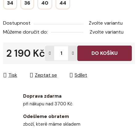
34
36
40
44
Dostupnost
Zvolte variantu
Můžeme doručit do:
Zvolte variantu
2 190 Kč
DO KOŠÍKU
Měrná cena:
Tisk
Zeptat se
Sdílet
Doprava zdarma
při nákupu nad 3700 Kč
Odešleme obratem
zboží, které máme skladem