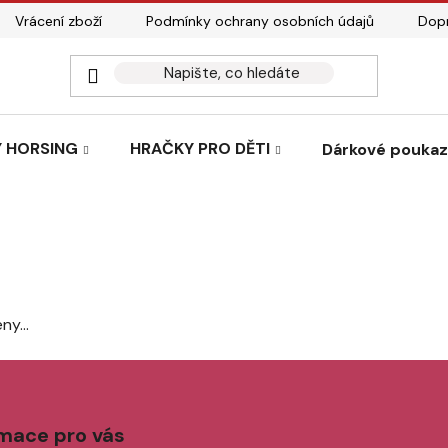
Vrácení zboží
Podmínky ochrany osobních údajů
Dopr
 HORSING
HRAČKY PRO DĚTI
Dárkové pouka
ny...
rmace pro vás