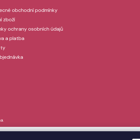
ecné obchodní podmínky
í zboží
ky ochrany osobních údajů
a a platba
ty
bjednávka
a.