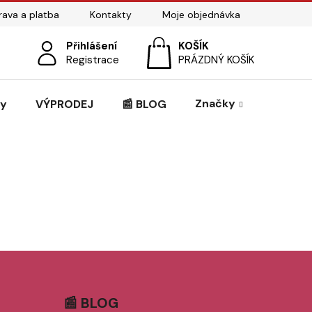
ava a platba
Kontakty
Moje objednávka
Přihlášení
NÁKUPNÍ
Registrace
PRÁZDNÝ KOŠÍK
KOŠÍK
Značky
zy
VÝPRODEJ
📰 BLOG
📰 BLOG