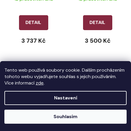
DETAIL
DETAIL
3 737 Kč
3 500 Kč
Tento web používá soubory cookie. Dalším procházením
tohoto webu vyjadřujete souhlas s jejich používáním.
Více informací
zde
.
Nastavení
Souhlasím