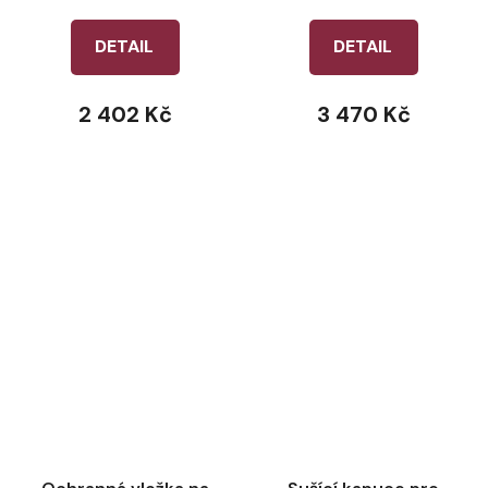
DETAIL
DETAIL
2 402 Kč
3 470 Kč