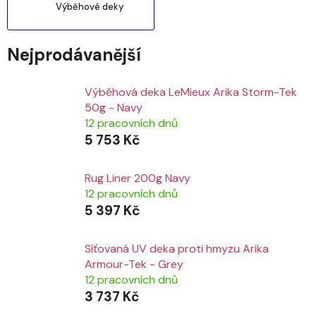
Výběhové deky
Nejprodávanější
Výběhová deka LeMieux Arika Storm-Tek
50g - Navy
12 pracovních dnů
5 753 Kč
Rug Liner 200g Navy
12 pracovních dnů
5 397 Kč
Síťovaná UV deka proti hmyzu Arika
Armour-Tek - Grey
12 pracovních dnů
3 737 Kč