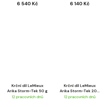
6 540 Kč
6 140 Kč
Krční díl LeMieux
Krční díl LeMieux
Arika Storm-Tek 50 g
Arika Storm-Tek 200
g
12 pracovních dnů
12 pracovních dnů