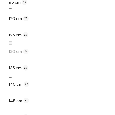
95 cm
15
120 cm
27
125 cm
27
130 cm
0
135 cm
27
140 cm
27
145 cm
27