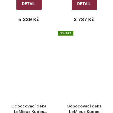
DETAIL
DETAIL
5 339 Kč
3 737 Kč
NOVINKA
Odpocovací deka
Odpocovací deka
LeMieux Kudos
LeMieux Kudos