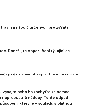
travin a nápojů určených pro zvířata.
uce. Dodržujte doporučení týkající se
mi víčky několik minut vyplachovat proudem
, vysajte nebo ho zachyťte za pomoci
 do nepropustné nádoby. Tento odpad
způsobem, který je v souladu s platnou