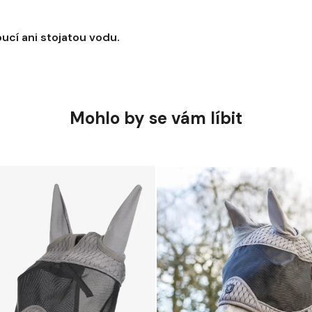
cí ani stojatou vodu.
Mohlo by se vám líbit