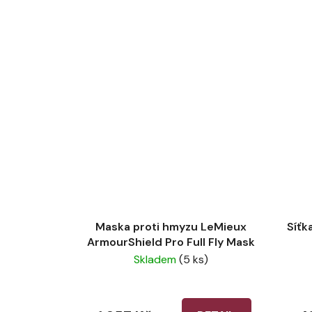
Maska proti hmyzu LeMieux
Síťk
ArmourShield Pro Full Fly Mask
Skladem
(5 ks)