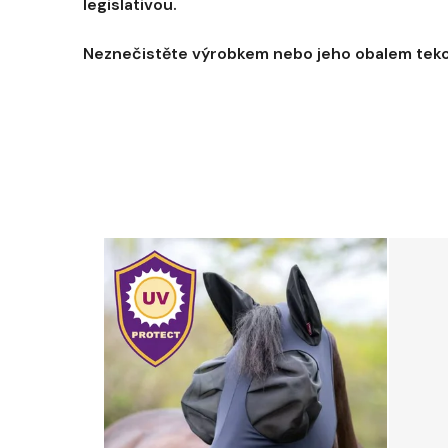
legislativou.
Neznečistěte výrobkem nebo jeho obalem tekou