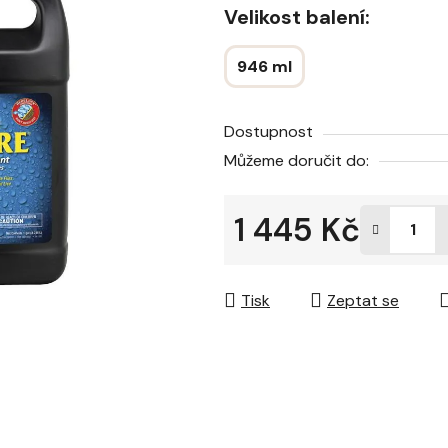
Velikost balení:
946 ml
Dostupnost
Můžeme doručit do:
1 445 Kč
Měrná cena:
Tisk
Zeptat se