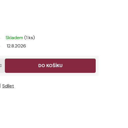
Skladem
(1 ks)
12.8.2026
DO KOŠÍKU
Sdílet